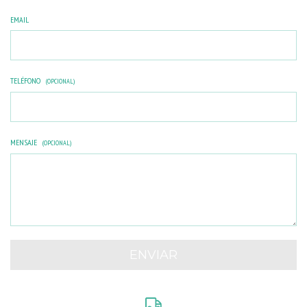
EMAIL
TELÉFONO
(OPCIONAL)
MENSAJE
(OPCIONAL)