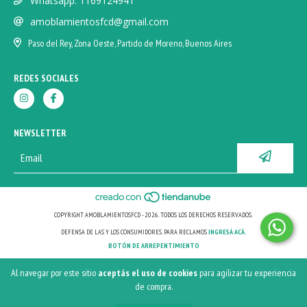
Whatsapp: 1169124941
amoblamientosfcd@gmail.com
Paso del Rey, Zona Oeste, Partido de Moreno, Buenos Aires
REDES SOCIALES
NEWSLETTER
COPYRIGHT AMOBLAMIENTOSFCD - 2026. TODOS LOS DERECHOS RESERVADOS.
DEFENSA DE LAS Y LOS CONSUMIDORES. PARA RECLAMOS
INGRESÁ ACÁ.
BOTÓN DE ARREPENTIMIENTO
Al navegar por este sitio
aceptás el uso de cookies
para agilizar tu experiencia
de compra.